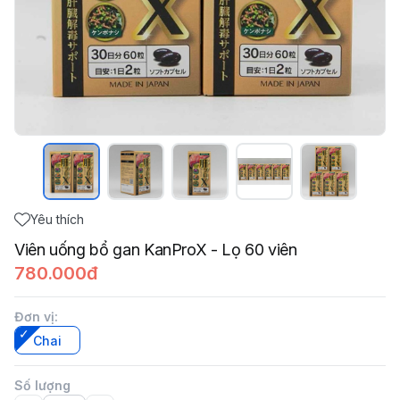
Yêu thích
Viên uống bổ gan KanProX - Lọ 60 viên
780.000đ
Đơn vị
:
Chai
Số lượng