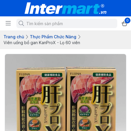
0
Trang chủ
Thực Phẩm Chức Năng
Viên uống bổ gan KanProX - Lọ 60 viên