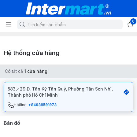
0
Hệ thống cửa hàng
Có tất cả
1
cửa hàng
583／29 Đ. Tân Kỳ Tân Quý, Phường Tân Sơn Nhì,
Thành phố Hồ Chí Minh
Hotline:
+84938591973
Bản đồ