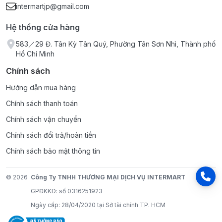
intermartjp@gmail.com
Hệ thống cửa hàng
583／29 Đ. Tân Kỳ Tân Quý, Phường Tân Sơn Nhì, Thành phố
Hồ Chí Minh
Chính sách
Hướng dẫn mua hàng
Chính sách thanh toán
Chính sách vận chuyển
Chính sách đổi trả/hoàn tiền
Chính sách bảo mật thông tin
© 2026
Công Ty TNHH THƯƠNG MẠI DỊCH VỤ INTERMART
GPĐKKD: số 0316251923
Ngày cấp: 28/04/2020 tại Sở tài chính TP. HCM