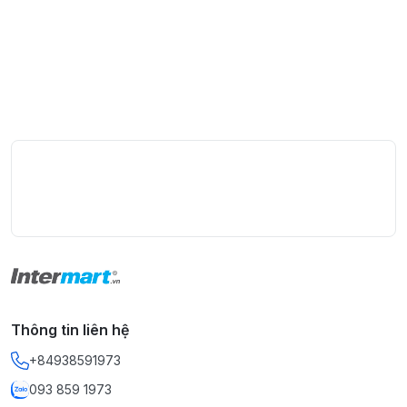
Thông tin liên hệ
+84938591973
093 859 1973