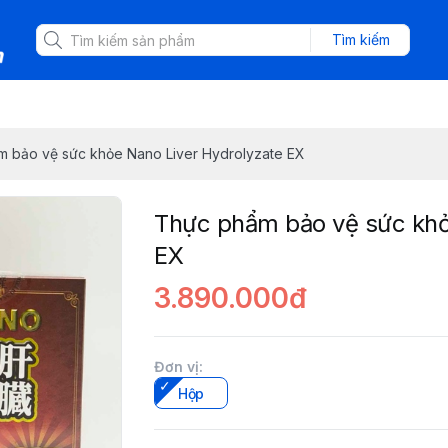
Tìm kiếm
 bảo vệ sức khỏe Nano Liver Hydrolyzate EX
Thực phẩm bảo vệ sức khỏ
EX
3.890.000đ
Đơn vị
:
Hộp