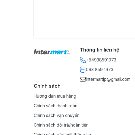
Thông tin liên hệ
+84938591973
093 859 1973
intermartjp@gmail.com
Chính sách
Hướng dẫn mua hàng
Chính sách thanh toán
Chính sách vận chuyển
Chính sách đổi trả/hoàn tiền
Chính sách bảo mật thông tin