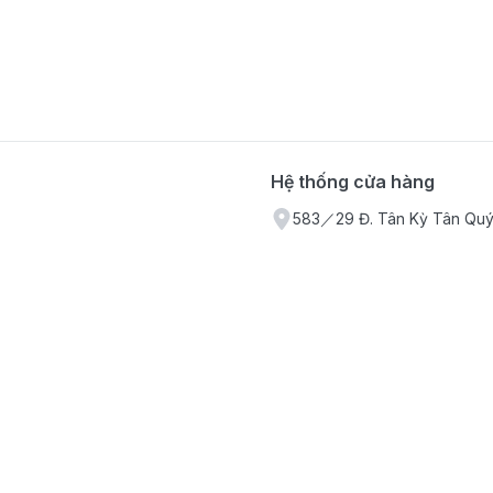
Hệ thống cửa hàng
583／29 Đ. Tân Kỳ Tân Quý,