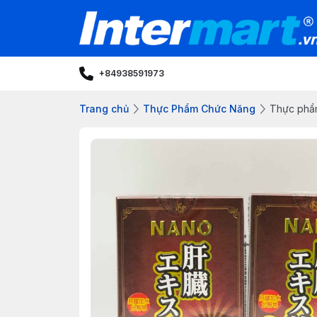
+84938591973
Trang chủ
Thực Phẩm Chức Năng
Thực phẩm