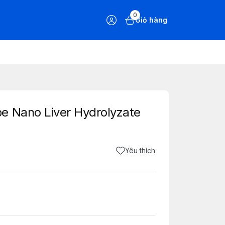
0
Giỏ hàng
e Nano Liver Hydrolyzate
Yêu thích