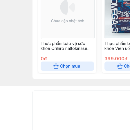
Thực phẩm bảo vệ sức
Thực phẩm b
khỏe Orihiro nattokinase
khỏe Viên uố
capsule
Oil
0đ
399.000đ
Chọn mua
Ch