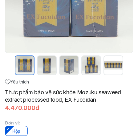
Yêu thích
Thực phẩm bảo vệ sức khỏe Mozuku seaweed
extract processed food, EX Fucoidan
4.470.000đ
Đơn vị
:
Hộp