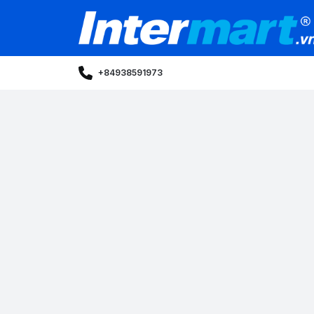
+84938591973