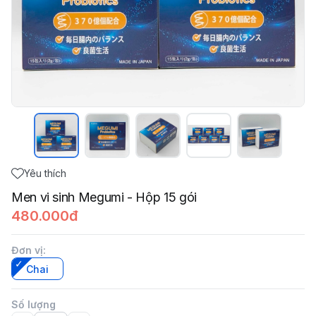
Yêu thích
Men vi sinh Megumi - Hộp 15 gói
480.000đ
Đơn vị
:
Chai
Số lượng