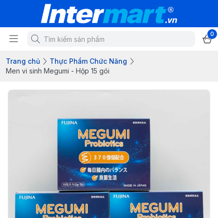
0
Trang chủ
Thực Phẩm Chức Năng
Men vi sinh Megumi - Hộp 15 gói