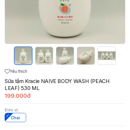
Yêu thích
Sữa tắm Kracie NAIVE BODY WASH (PEACH
LEAF) 530 ML
199.000đ
Đơn vị
:
Chai