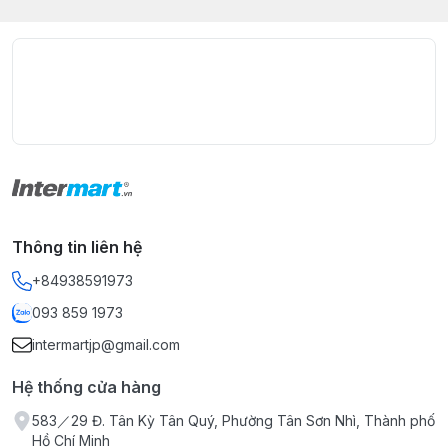
Thông tin liên hệ
+84938591973
093 859 1973
intermartjp@gmail.com
Hệ thống cửa hàng
583／29 Đ. Tân Kỳ Tân Quý, Phường Tân Sơn Nhì, Thành phố
Hồ Chí Minh