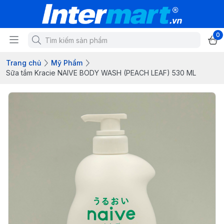
0
Trang chủ
Mỹ Phẩm
Sữa tắm Kracie NAIVE BODY WASH (PEACH LEAF) 530 ML