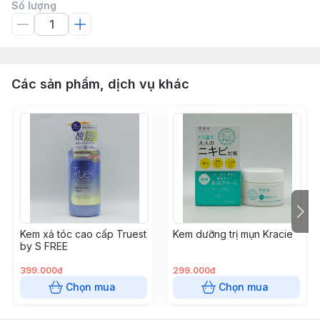
Số lượng
Các sản phẩm, dịch vụ khác
Kem xả tóc cao cấp Truest
Kem dưỡng trị mụn Kracie
by S FREE
399.000đ
299.000đ
Chọn mua
Chọn mua