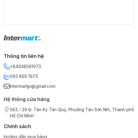
Thông tin liên hệ
+84938591973
093 859 1973
intermartjp@gmail.com
Hệ thống cửa hàng
583／29 Đ. Tân Kỳ Tân Quý, Phường Tân Sơn Nhì, Thành phố
Hồ Chí Minh
Chính sách
Hướng dẫn mua hàng