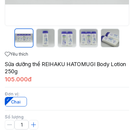
Yêu thích
Sữa dưỡng thể REIHAKU HATOMUGI Body Lotion
250g
105.000đ
Đơn vị
:
Chai
Số lượng