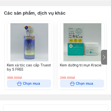
Các sản phẩm, dịch vụ khác
Kem xả tóc cao cấp Truest
Kem dưỡng trị mụn Kracie
by S FREE
399.000đ
299.000đ
Chọn mua
Chọn mua