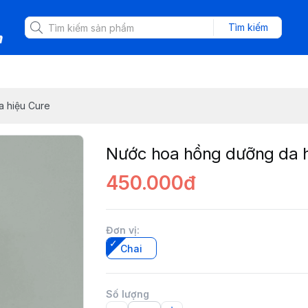
Tìm kiếm
 hiệu Cure
Nước hoa hồng dưỡng da h
450.000đ
Đơn vị
:
Chai
Số lượng