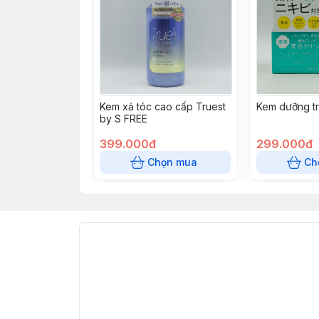
Kem xả tóc cao cấp Truest
Kem dưỡng tr
by S FREE
399.000đ
299.000đ
Chọn mua
Ch