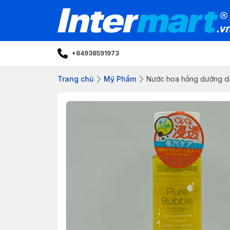
+84938591973
Trang chủ
Mỹ Phẩm
Nước hoa hồng dưỡng da