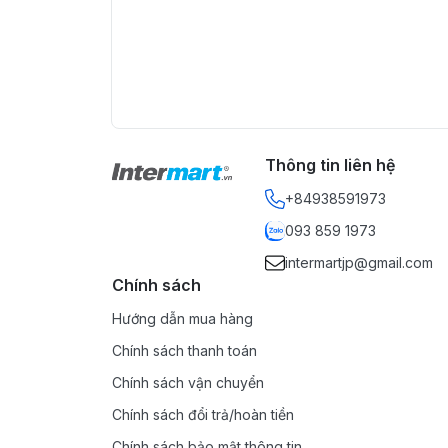
Thông tin liên hệ
+84938591973
093 859 1973
intermartjp@gmail.com
Chính sách
Hướng dẫn mua hàng
Chính sách thanh toán
Chính sách vận chuyển
Chính sách đổi trả/hoàn tiền
Chính sách bảo mật thông tin