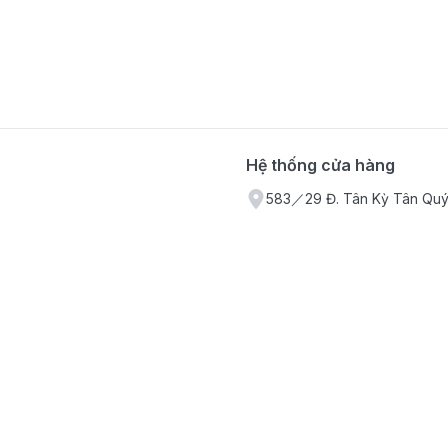
Hệ thống cửa hàng
583／29 Đ. Tân Kỳ Tân Quý,