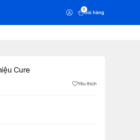
0
Giỏ hàng
iệu Cure
Yêu thích