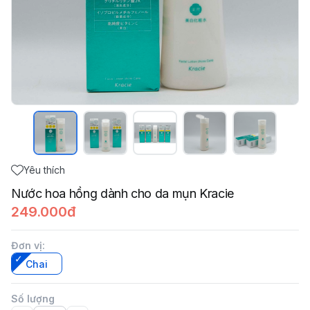
Yêu thích
Nước hoa hồng dành cho da mụn Kracie
249.000đ
Đơn vị
:
Chai
Số lượng