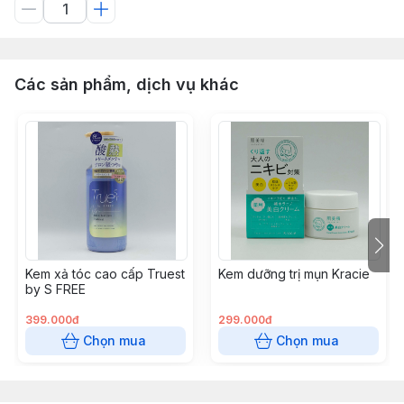
Các sản phẩm, dịch vụ khác
Kem xả tóc cao cấp Truest
Kem dưỡng trị mụn Kracie
by S FREE
399.000đ
299.000đ
Chọn mua
Chọn mua