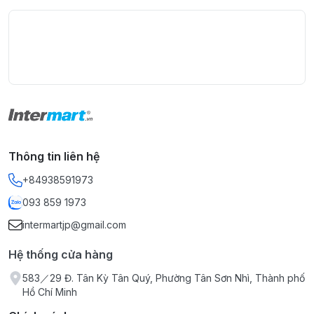
Thông tin liên hệ
+84938591973
093 859 1973
intermartjp@gmail.com
Hệ thống cửa hàng
583／29 Đ. Tân Kỳ Tân Quý, Phường Tân Sơn Nhì, Thành phố
Hồ Chí Minh